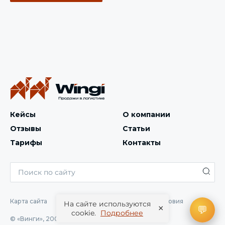
Кейсы
О компании
Отзывы
Статьи
Тарифы
Контакты
Карта сайта
Конфиденциальность
Условия
На сайте используются
×
💬
cookie.
Подробнее
© «Винги», 2004 —
2026