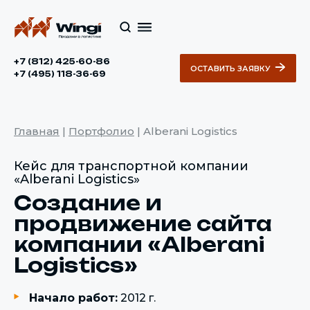
+7 (812) 425-60-86
ОСТАВИТЬ ЗАЯВКУ
+7 (495) 118-36-69
Главная
|
Портфолио
|
Alberani Logistics
Кейс для транспортной компании
«Alberani Logistics»
Создание и
продвижение сайта
компании «Alberani
Logistics»
Начало работ:
2012 г.