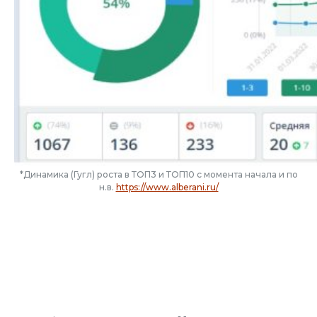
*Динамика (Гугл) роста в ТОП3 и ТОП10 с момента начала и по
н.в.
https://www.alberani.ru/