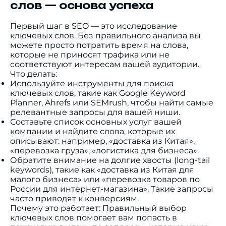
слов — основа успеха
Первый шаг в SEO — это исследование
ключевых слов. Без правильного анализа вы
можете просто потратить время на слова,
которые не приносят трафика или не
соответствуют интересам вашей аудитории.
Что делать:
Используйте инструменты для поиска
ключевых слов, такие как Google Keyword
Planner, Ahrefs или SEMrush, чтобы найти самые
релевантные запросы для вашей ниши.
Составьте список основных услуг вашей
компании и найдите слова, которые их
описывают: например, «доставка из Китая»,
«перевозка груза», «логистика для бизнеса».
Обратите внимание на долгие хвосты (long-tail
keywords), такие как «доставка из Китая для
малого бизнеса» или «перевозка товаров по
России для интернет-магазина». Такие запросы
часто приводят к конверсиям.
Почему это работает: Правильный выбор
ключевых слов помогает вам попасть в