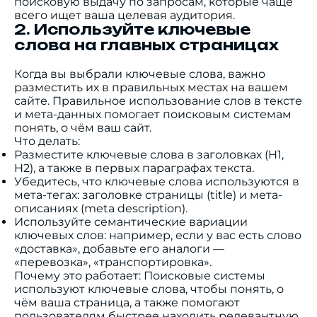
поисковую выдачу по запросам, которые чаще
всего ищет ваша целевая аудитория.
2. Используйте ключевые
слова на главных страницах
Когда вы выбрали ключевые слова, важно
разместить их в правильных местах на вашем
сайте. Правильное использование слов в тексте
и мета-данных помогает поисковым системам
понять, о чём ваш сайт.
Что делать:
Разместите ключевые слова в заголовках (H1,
H2), а также в первых параграфах текста.
Убедитесь, что ключевые слова используются в
мета-тегах: заголовке страницы (title) и мета-
описаниях (meta description).
Используйте семантические вариации
ключевых слов: например, если у вас есть слово
«доставка», добавьте его аналоги —
«перевозка», «транспортировка».
Почему это работает: Поисковые системы
используют ключевые слова, чтобы понять, о
чём ваша страница, а также помогают
пользователям быстрее находить релевантную