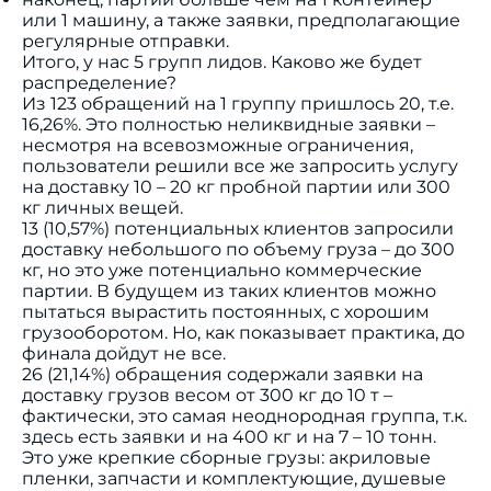
или 1 машину, а также заявки, предполагающие
регулярные отправки.
Итого, у нас 5 групп лидов. Каково же будет
распределение?
Из 123 обращений на 1 группу пришлось 20, т.е.
16,26%. Это полностью неликвидные заявки –
несмотря на всевозможные ограничения,
пользователи решили все же запросить услугу
на доставку 10 – 20 кг пробной партии или 300
кг личных вещей.
13 (10,57%) потенциальных клиентов запросили
доставку небольшого по объему груза – до 300
кг, но это уже потенциально коммерческие
партии. В будущем из таких клиентов можно
пытаться вырастить постоянных, с хорошим
грузооборотом. Но, как показывает практика, до
финала дойдут не все.
26 (21,14%) обращения содержали заявки на
доставку грузов весом от 300 кг до 10 т –
фактически, это самая неоднородная группа, т.к.
здесь есть заявки и на 400 кг и на 7 – 10 тонн.
Это уже крепкие сборные грузы: акриловые
пленки, запчасти и комплектующие, душевые