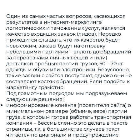
Один из самых частых вопросов, касающихся
результатов в интернет-маркетинге
логистических и таможенных услуг, является
качество входящих заявок (лидов). Нередко
приходится слышать, что их качество будет
невысоким, заказы будут на отправку
небольшими партиями – вплоть до обращений
за перевозками личных вещей и (или)
доставкой пробных партий грузов, 50 – 70 кг
одежды и обуви или электроники. Безусловно,
такие заявки с сайтов поступают, однако они не
составляют костяк обращений. Если подойти к
маркетингу грамотно.
Под грамотным подходом мы подразумеваем
следующие решения:
информирование клиента (посетителя сайта) о
минимальном размере (объеме, весе) партии
груза, с которым готова работать транспортная
компания – бессмысленно это делать в тексте
страницы, т.к. в большинстве случаев текст
читается по диагонали и предупреждение